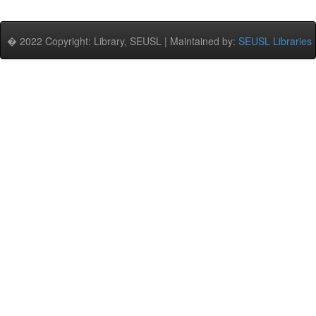
� 2022 Copyright: Library, SEUSL | Maintained by:
SEUSL Libraries