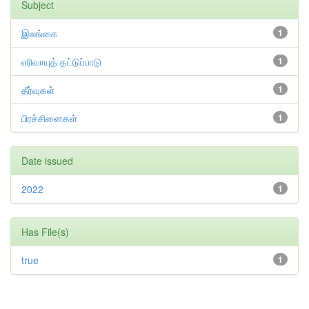
Subject
இலங்கை
1
எரிவாயுத் தட்டுப்பாடு
1
தீர்வுகள்
1
பிரச்சினைகள்
1
Date issued
2022
1
Has File(s)
true
1