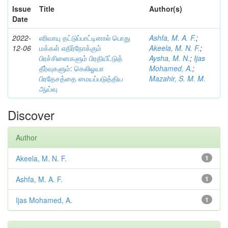
Issue
Title
Author(s)
Date
2022-
எரிவாயு தட்டுப்பாட்டினால் பொது
Ashfa, M. A. F.
;
12-06
மக்கள் எதிர்நோக்கும்
Akeela, M. N. F.
;
பிரச்சினைகளும் பிரதியீட்டுத்
Aysha, M. N.
;
Ijas
தீர்வுகளும்: கெலிஓயா
Mohamed, A.
;
பிரதேசத்தை மையப்படுத்திய
Mazahir, S. M. M.
ஆய்வு
Discover
Author
Akeela, M. N. F.
1
Ashfa, M. A. F.
1
Ijas Mohamed, A.
1