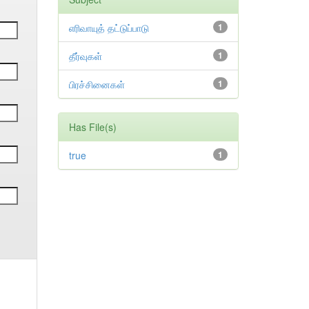
எரிவாயுத் தட்டுப்பாடு
1
தீர்வுகள்
1
பிரச்சினைகள்
1
Has File(s)
true
1