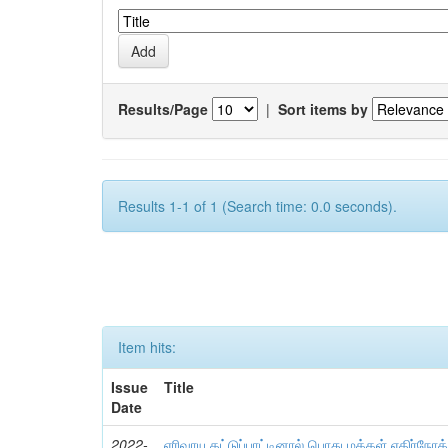
Results/Page
|
Sort items by
Results 1-1 of 1 (Search time: 0.0 seconds).
Item hits:
Issue
Title
Date
2022-
எரிவாயு தட்டுப்பாட்டினால் பொது மக்கள் எதிர்நோக