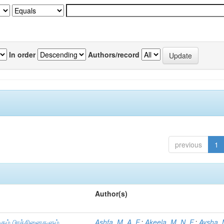
In order
Authors/record
previous
1
Author(s)
்கும் பிரச்சினைகளும்
Ashfa, M. A. F.
;
Akeela, M. N. F.
;
Aysha, 