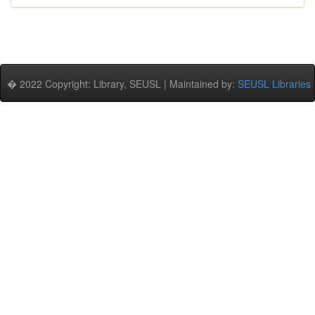
� 2022 Copyright: Library, SEUSL | Maintained by:
SEUSL Libraries