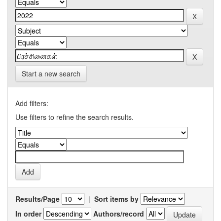
Start a new search
Add filters:
Use filters to refine the search results.
Results/Page
|
Sort items by
In order
Authors/record