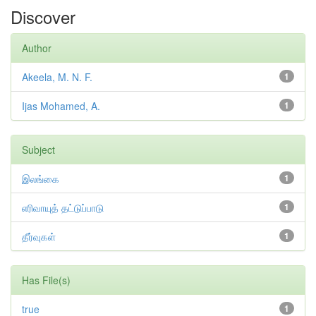
Discover
Author
Akeela, M. N. F.
1
Ijas Mohamed, A.
1
Subject
இலங்கை
1
எரிவாயுத் தட்டுப்பாடு
1
தீர்வுகள்
1
Has File(s)
true
1