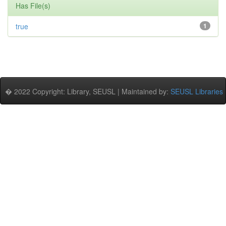
Has File(s)
true
1
� 2022 Copyright: Library, SEUSL | Maintained by:
SEUSL Libraries