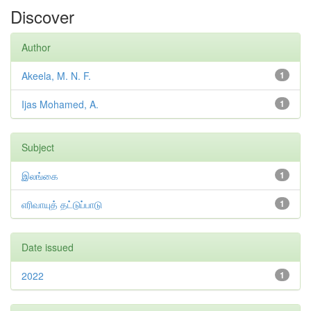
Discover
Author
Akeela, M. N. F.
1
Ijas Mohamed, A.
1
Subject
இலங்கை
1
எரிவாயுத் தட்டுப்பாடு
1
Date issued
2022
1