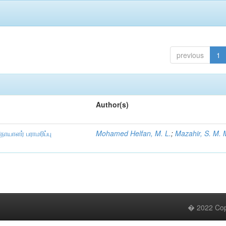
previous
1
Author(s)
நோயாளர் பராமரிப்பு
Mohamed Helfan, M. L.
;
Mazahir, S. M. 
� 2022 Copy