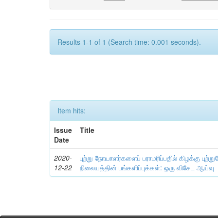
Results 1-1 of 1 (Search time: 0.001 seconds).
Item hits:
Issue
Title
Date
2020-
புற்று நோயாளர்களைப் பராமரிப்பதில் கிழக்கு புற்று
12-22
நிலையத்தின் பங்களிப்புக்கள்: ஒரு விசேட ஆய்வு