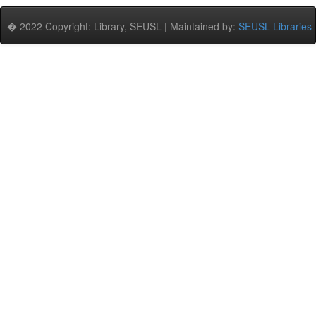
� 2022 Copyright: Library, SEUSL | Maintained by:
SEUSL Libraries