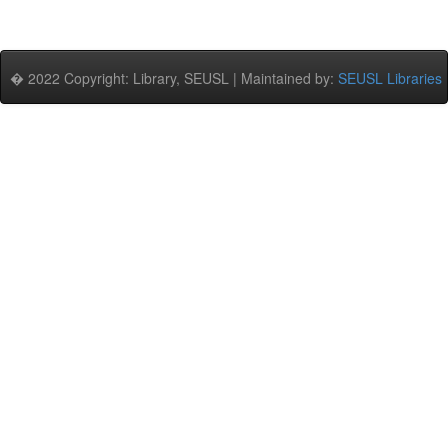
� 2022 Copyright: Library, SEUSL | Maintained by:
SEUSL Libraries