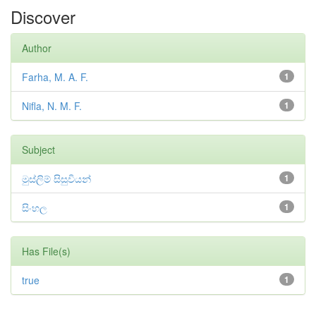
Discover
Author
Farha, M. A. F.
1
Nifla, N. M. F.
1
Subject
මුස්ලිම් සිසුවියන්
1
සිංහල
1
Has File(s)
true
1