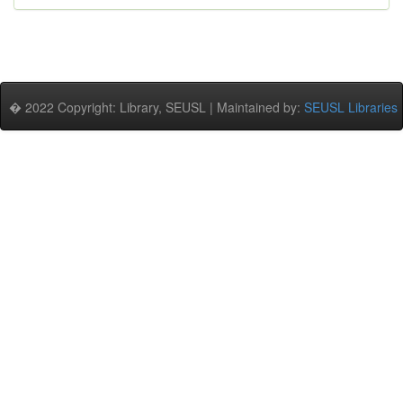
� 2022 Copyright: Library, SEUSL | Maintained by:
SEUSL Libraries