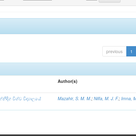
previous
1
Author(s)
්නිදිග විශ්ව විද්‍යාලයේ
Mazahir, S. M. M.
;
Nilfa, M. J. F.
;
Imna, M.