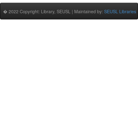
� 2022 Copyright: Library, SEUSL | Maintained by:
SEUSL Libraries