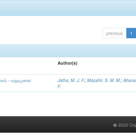
previous
1
Author(s)
ாகம் - மருதமுனை
Jatha, M. J. F.
;
Mazahir, S. M. M.
;
Ahana,
F.
� 2022 Copy