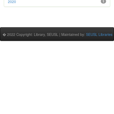
2020
1
� 2022 Copyright: Library, SEUSL | Maintained by:
SEUSL Libraries