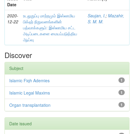
Date
2020-
உடலுறுப்பு மாற்றமும் இஸ்லாமிய
Saujan, I.
;
Mazahir,
12-22
பிக்ஹ் நிறுவனங்களின்
S. M. M.
பத்வாக்களும்: இஸ்லாமிய சட்ட
அடிப்படைகளை மையப்படுத்திய
ஆய்வு
Discover
Subject
Islamic Fiqh Ademies
1
Islamic Legal Maxims
1
Organ transplantation
1
Date issued