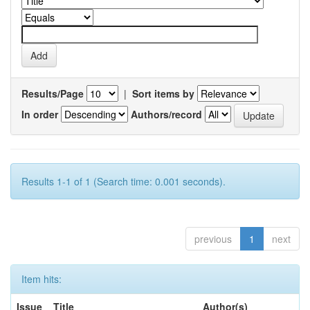
Results/Page
|
Sort items by
In order
Authors/record
Results 1-1 of 1 (Search time: 0.001 seconds).
previous
1
next
Item hits:
Issue
Title
Author(s)