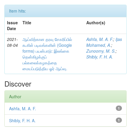
Item hits:
Issue
Title
Author(s)
Date
2021-
ஆய்விற்கான தரவு சேகரிப்பில்
Ashfa, M. A. F.
;
Ijas
08-04
கூகிள் படிவங்களின் (Google
Mohamed, A.
;
forms) பயன்பாடு: இலங்கை
Zunoomy, M. S.
;
தென்கிழக்குப்
Shibly, F. H. A.
பல்கலைக்கழகத்தை
மையப்படுத்திய ஓர் ஆய்வு.
Discover
Author
Ashfa, M. A. F.
1
Shibly, F. H. A.
1