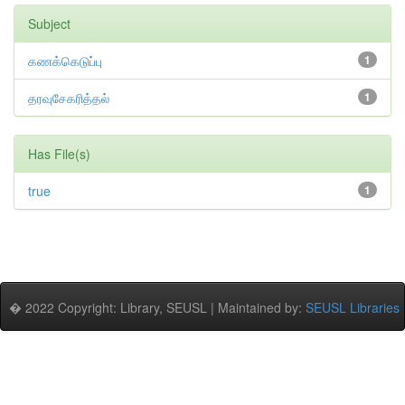
Subject
கணக்கெடுப்பு
1
தரவுசேகரித்தல்
1
Has File(s)
true
1
� 2022 Copyright: Library, SEUSL | Maintained by:
SEUSL Libraries