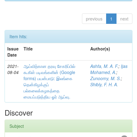
previous
1
next
Item hits:
Issue
Title
Author(s)
Date
2021-
ஆய்விற்கான தரவு சேகரிப்பில்
Ashfa, M. A. F.
;
Ijas
08-04
கூகிள் படிவங்களின் (Google
Mohamed, A.
;
forms) பயன்பாடு: இலங்கை
Zunoomy, M. S.
;
தென்கிழக்குப்
Shibly, F. H. A.
பல்கலைக்கழகத்தை
மையப்படுத்திய ஓர் ஆய்வு.
Discover
Subject