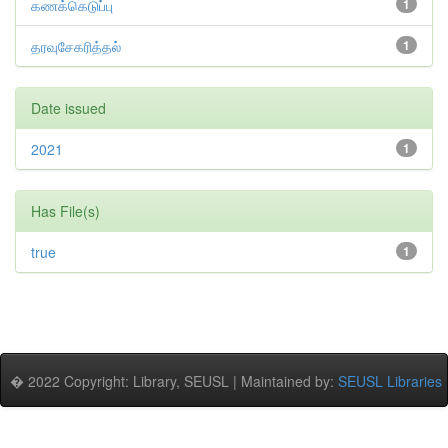
கணக்கெடுப்பு
1
தரவுசேகரித்தல்
1
Date issued
2021
1
Has File(s)
true
1
� 2022 Copyright: Library, SEUSL | Maintained by:
SEUSL Libraries