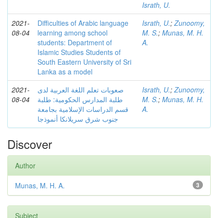
Israth, U.
2021-
Difficulties of Arabic language
Israth, U.
;
Zunoomy,
08-04
learning among school
M. S.
;
Munas, M. H.
students: Department of
A.
Islamic Studies Students of
South Eastern University of Sri
Lanka as a model
2021-
صعوبات تعلم اللغة العربية لدى
Israth, U.
;
Zunoomy,
08-04
طلبة المدارس الحكومية: طلبة
M. S.
;
Munas, M. H.
قسم الدراسات الإسلامية بجامعة
A.
جنوب شرق سريلانكا أنموذجا
Discover
Author
Munas, M. H. A.
3
Subject