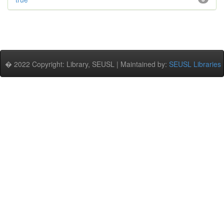
� 2022 Copyright: Library, SEUSL | Maintained by:
SEUSL Libraries