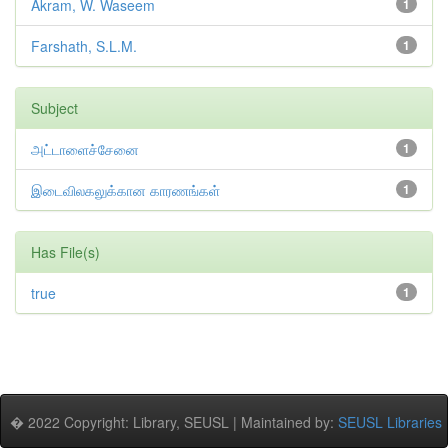
Akram, W. Waseem
1
Farshath, S.L.M.
1
Subject
அட்டாளைச்சேனை
1
இடைவிலகலுக்கான காரணங்கள்
1
Has File(s)
true
1
� 2022 Copyright: Library, SEUSL | Maintained by:
SEUSL Libraries