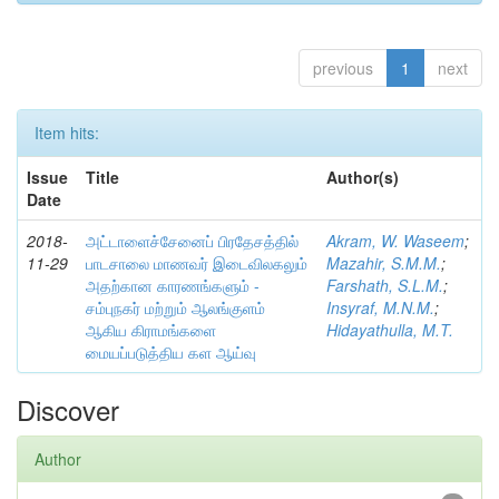
previous
1
next
Item hits:
Issue
Title
Author(s)
Date
2018-
அட்டாளைச்சேனைப் பிரதேசத்தில்
Akram, W. Waseem
;
11-29
பாடசாலை மாணவர் இடைவிலகலும்
Mazahir, S.M.M.
;
அதற்கான காரணங்களும் -
Farshath, S.L.M.
;
சம்புநகர் மற்றும் ஆலங்குளம்
Insyraf, M.N.M.
;
ஆகிய கிராமங்களை
Hidayathulla, M.T.
மையப்படுத்திய கள ஆய்வு
Discover
Author