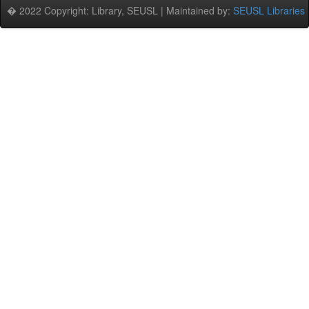
� 2022 Copyright: Library, SEUSL | Maintained by:
SEUSL Libraries