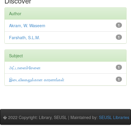
Discover
Author
Akram, W. Waseem
1
Farshath, S.L.M.
1
Subject
அட்டாளைச்சேனை
1
இடைவிலகலுக்கான காரணங்கள்
1
� 2022 Copyright: Library, SEUSL | Maintained by:
SEUSL Libraries