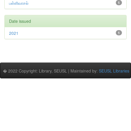
பள்ளிவாசல்
1
Date issued
2021
1
� 2022 Copyright: Library, SEUSL | Maintained by:
SEUSL Libraries