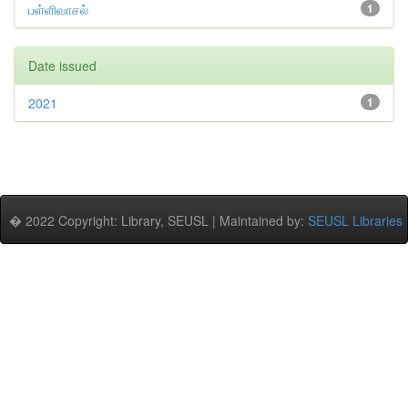
பள்ளிவாசல்
1
Date issued
2021
1
� 2022 Copyright: Library, SEUSL | Maintained by:
SEUSL Libraries