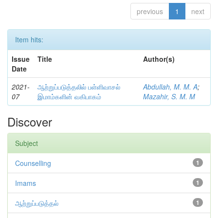
previous
1
next
Item hits:
Issue
Title
Author(s)
Date
2021-
ஆற்றுப்படுத்தலில் பள்ளிவாசல்
Abdullah, M. M. A
;
07
இமாம்களின் வகிபாகம்
Mazahir, S. M. M
Discover
Subject
Counselling
1
Imams
1
ஆற்றுப்படுத்தல்
1