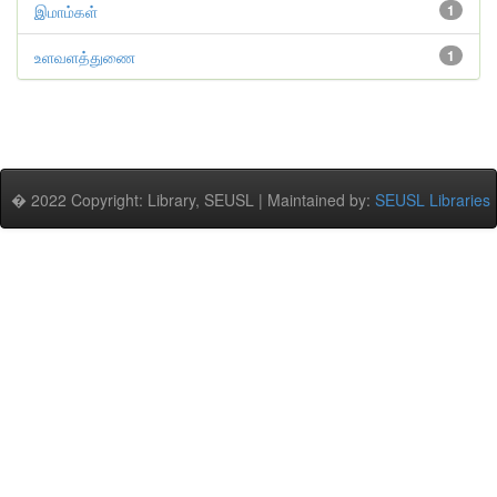
இமாம்கள்
1
உளவளத்துணை
1
� 2022 Copyright: Library, SEUSL | Maintained by:
SEUSL Libraries