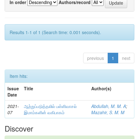
In order
Authors/record
Results 1-1 of 1 (Search time: 0.001 seconds).
previous
1
next
Item hits:
Issue
Title
Author(s)
Date
2021-
ஆற்றுப்படுத்தலில் பள்ளிவாசல்
Abdullah, M. M. A
;
07
இமாம்களின் வகிபாகம்
Mazahir, S. M. M
Discover