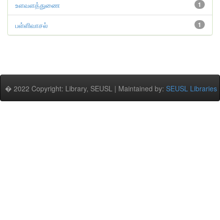
உளவளத்துணை
1
பள்ளிவாசல்
1
� 2022 Copyright: Library, SEUSL | Maintained by:
SEUSL Libraries