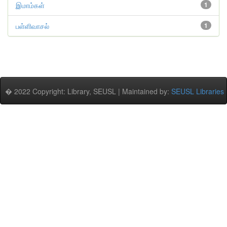
இமாம்கள்
1
பள்ளிவாசல்
1
� 2022 Copyright: Library, SEUSL | Maintained by:
SEUSL Libraries