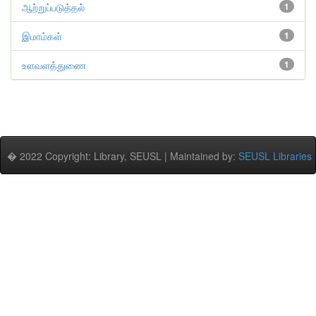
ஆற்றுப்படுத்தல்
1
இமாம்கள்
1
உளவளத்துணை
1
� 2022 Copyright: Library, SEUSL | Maintained by:
SEUSL Libraries