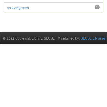
உளவளத்துணை
1
� 2022 Copyright: Library, SEUSL | Maintained by:
SEUSL Libraries