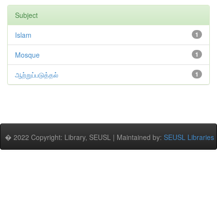
Subject
Islam
1
Mosque
1
ஆற்றுப்படுத்தல்
1
� 2022 Copyright: Library, SEUSL | Maintained by:
SEUSL Libraries