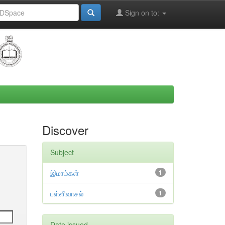
Sign on to:
Discover
Subject
இமாம்கள்
1
பள்ளிவாசல்
1
Date issued