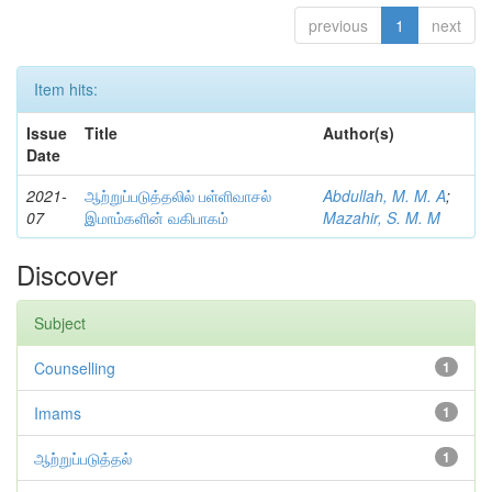
previous
1
next
Item hits:
Issue
Title
Author(s)
Date
2021-
ஆற்றுப்படுத்தலில் பள்ளிவாசல்
Abdullah, M. M. A
;
07
இமாம்களின் வகிபாகம்
Mazahir, S. M. M
Discover
Subject
Counselling
1
Imams
1
ஆற்றுப்படுத்தல்
1