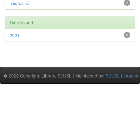
பள்ளிவாசல்
1
Date issued
2021
1
� 2022 Copyright: Library, SEUSL | Maintained by:
SEUSL Libraries