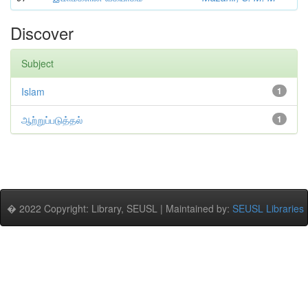
Discover
Subject
Islam
1
ஆற்றுப்படுத்தல்
1
� 2022 Copyright: Library, SEUSL | Maintained by:
SEUSL Libraries