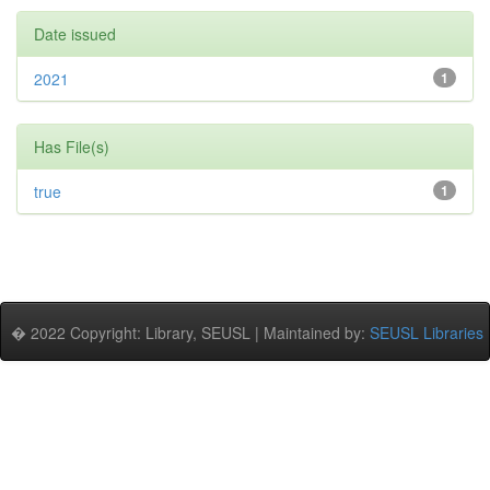
Date issued
2021
1
Has File(s)
true
1
� 2022 Copyright: Library, SEUSL | Maintained by:
SEUSL Libraries