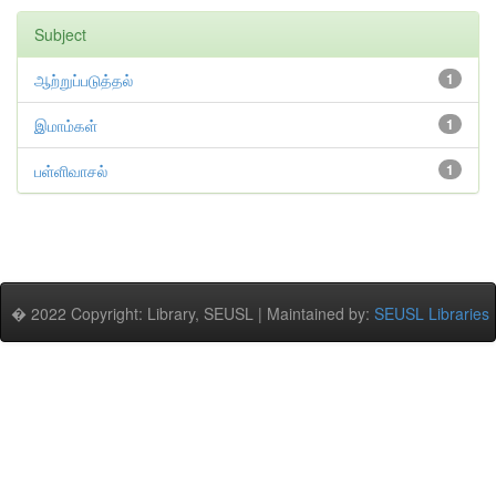
Subject
ஆற்றுப்படுத்தல்
1
இமாம்கள்
1
பள்ளிவாசல்
1
� 2022 Copyright: Library, SEUSL | Maintained by:
SEUSL Libraries