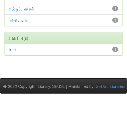
ஆற்றுப்படுத்தல்
1
பள்ளிவாசல்
1
Has File(s)
true
1
� 2022 Copyright: Library, SEUSL | Maintained by:
SEUSL Libraries