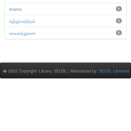
Imams
1
ஆற்றுப்படுத்தல்
1
உளவளத்துணை
1
� 2022 Copyright: Library, SEUSL | Maintained by:
SEUSL Libraries