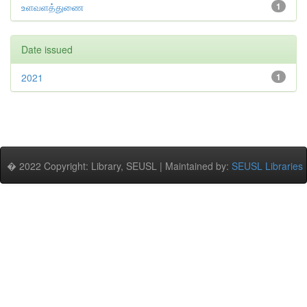
உளவளத்துணை
1
Date issued
2021
1
� 2022 Copyright: Library, SEUSL | Maintained by:
SEUSL Libraries