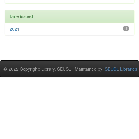
Date issued
2021
1
� 2022 Copyright: Library, SEUSL | Maintained by:
SEUSL Libraries