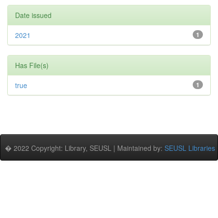
Date issued
2021
1
Has File(s)
true
1
� 2022 Copyright: Library, SEUSL | Maintained by:
SEUSL Libraries