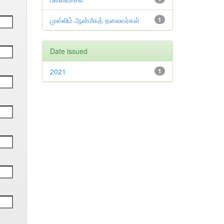
முஸ்லிம் ஆன்மீகத் தலைவர்கள்
1
Date issued
2021
1