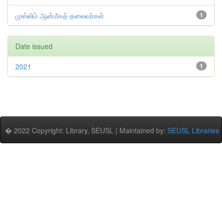
முஸ்லிம் ஆன்மீகத் தலைவர்கள்
1
Date issued
2021
1
� 2022 Copyright: Library, SEUSL | Maintained by:
SEUSL Libraries