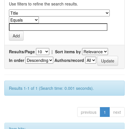
Use filters to refine the search results.
Results/Page
|
Sort items by
In order
Authors/record
Results 1-1 of 1 (Search time: 0.001 seconds).
previous
1
next
Item hits: