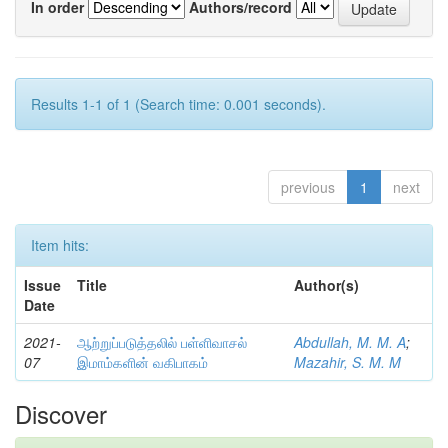
In order
Authors/record
Results 1-1 of 1 (Search time: 0.001 seconds).
previous
1
next
Item hits:
Issue
Title
Author(s)
Date
2021-
ஆற்றுப்படுத்தலில் பள்ளிவாசல்
Abdullah, M. M. A
;
07
இமாம்களின் வகிபாகம்
Mazahir, S. M. M
Discover