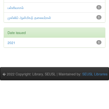
பள்ளிவாசல்
1
முஸ்லிம் ஆன்மீகத் தலைவர்கள்
1
Date issued
2021
1
� 2022 Copyright: Library, SEUSL | Maintained by:
SEUSL Libraries