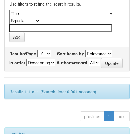
Use filters to refine the search results.
Results/Page
|
Sort items by
In order
Authors/record
Results 1-1 of 1 (Search time: 0.001 seconds).
previous
1
next
Item hits: