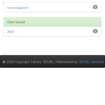
உளவளத்துணை
1
Date issued
2021
1
� 2022 Copyright: Library, SEUSL | Maintained by:
SEUSL Libraries