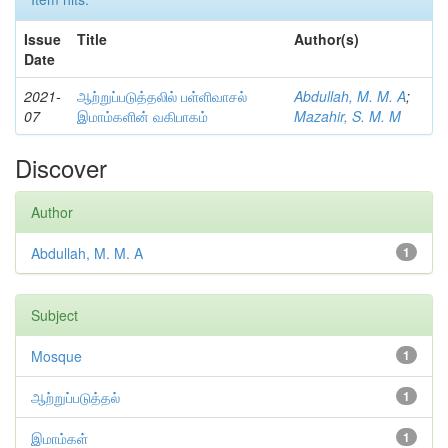
Issue
Title
Author(s)
Date
2021-
ஆற்றுப்படுத்தலில் பள்ளிவாசல்
Abdullah, M. M. A
;
07
இமாம்களின் வகிபாகம்
Mazahir, S. M. M
Discover
Author
Abdullah, M. M. A
1
Subject
Mosque
1
ஆற்றுப்படுத்தல்
1
இமாம்கள்
1