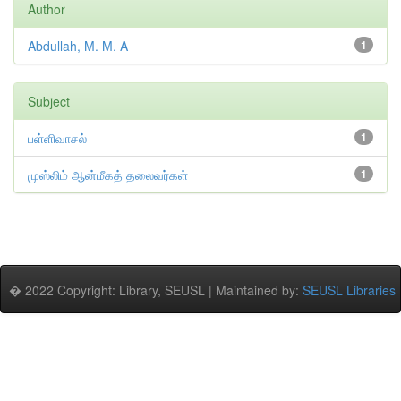
Author
Abdullah, M. M. A
1
Subject
பள்ளிவாசல்
1
முஸ்லிம் ஆன்மீகத் தலைவர்கள்
1
� 2022 Copyright: Library, SEUSL | Maintained by:
SEUSL Libraries