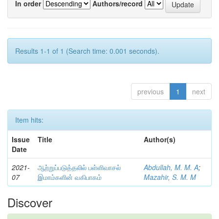
In order
Authors/record
Results 1-1 of 1 (Search time: 0.001 seconds).
previous
1
next
Item hits:
Issue
Title
Author(s)
Date
2021-
ஆற்றுப்படுத்தலில் பள்ளிவாசல்
Abdullah, M. M. A
;
07
இமாம்களின் வகிபாகம்
Mazahir, S. M. M
Discover