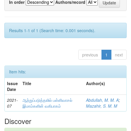
In order
Authors/record
Results 1-1 of 1 (Search time: 0.001 seconds).
previous
1
next
Item hits:
Issue
Title
Author(s)
Date
2021-
ஆற்றுப்படுத்தலில் பள்ளிவாசல்
Abdullah, M. M. A
;
07
இமாம்களின் வகிபாகம்
Mazahir, S. M. M
Discover