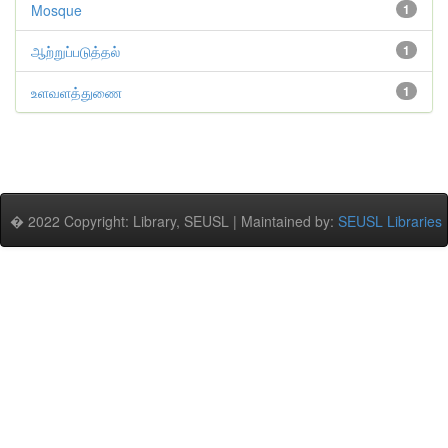
Mosque
1
ஆற்றுப்படுத்தல்
1
உளவளத்துணை
1
� 2022 Copyright: Library, SEUSL | Maintained by:
SEUSL Libraries