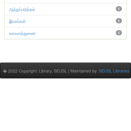
ஆற்றுப்படுத்தல்
1
இமாம்கள்
1
உளவளத்துணை
1
� 2022 Copyright: Library, SEUSL | Maintained by:
SEUSL Libraries