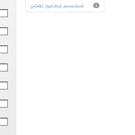
முஸ்லிம் ஆன்மீகத் தலைவர்கள்
1