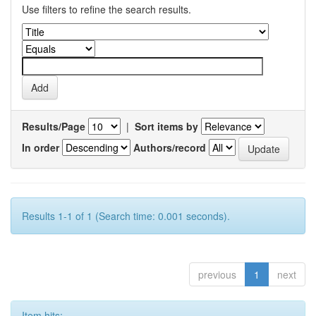
Use filters to refine the search results.
Results/Page
|
Sort items by
In order
Authors/record
Results 1-1 of 1 (Search time: 0.001 seconds).
previous
1
next
Item hits: