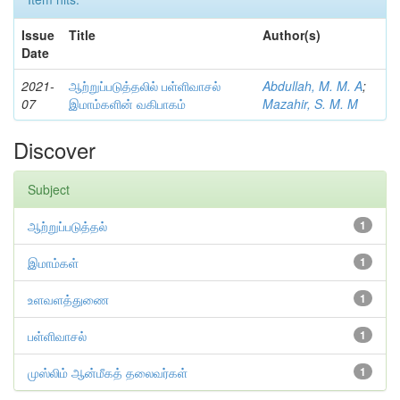
Issue
Title
Author(s)
Date
2021-
ஆற்றுப்படுத்தலில் பள்ளிவாசல்
Abdullah, M. M. A
;
07
இமாம்களின் வகிபாகம்
Mazahir, S. M. M
Discover
Subject
ஆற்றுப்படுத்தல்
1
இமாம்கள்
1
உளவளத்துணை
1
பள்ளிவாசல்
1
முஸ்லிம் ஆன்மீகத் தலைவர்கள்
1