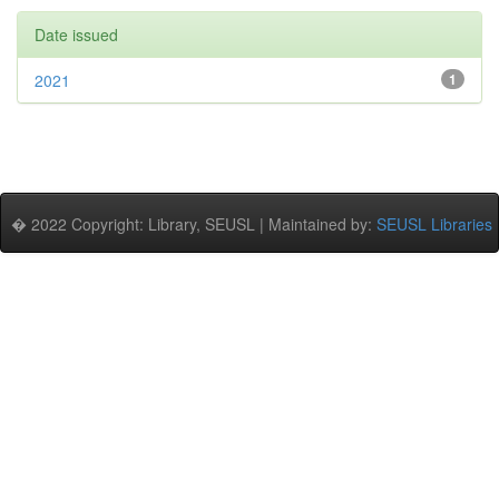
Date issued
2021
1
� 2022 Copyright: Library, SEUSL | Maintained by:
SEUSL Libraries