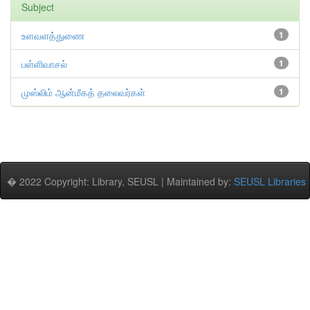
Subject
உளவளத்துணை
1
பள்ளிவாசல்
1
முஸ்லிம் ஆன்மீகத் தலைவர்கள்
1
� 2022 Copyright: Library, SEUSL | Maintained by:
SEUSL Libraries