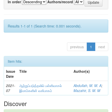
In order
Authors/record
Results 1-1 of 1 (Search time: 0.001 seconds).
previous
1
next
Item hits:
Issue
Title
Author(s)
Date
2021-
ஆற்றுப்படுத்தலில் பள்ளிவாசல்
Abdullah, M. M. A
;
07
இமாம்களின் வகிபாகம்
Mazahir, S. M. M
Discover